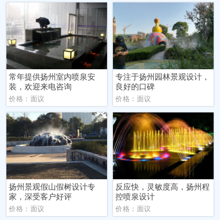
常年提供扬州室内喷泉安
专注于扬州园林景观设计，
装，欢迎来电咨询
良好的口碑
价格：面议
价格：面议
扬州景观假山假树设计专
反应快，灵敏度高，扬州程
家，深受客户好评
控喷泉设计
价格：面议
价格：面议