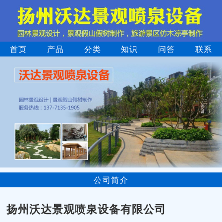
首页
产品
分类
知识
问答
联系
公司简介
扬州沃达景观喷泉设备有限公司