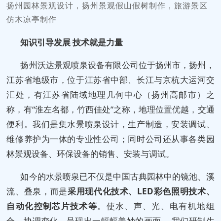
扬州园林景观设计，扬州景观假山假树制作，旅游景区
仿木凉亭制作
知识引导发展 技术就是力量
扬州沃达景观喷泉设备有限公司位于扬州市，扬州，
江苏省地级市，位于江苏省中部、长江与京杭大运河交
汇处，有江苏省陆域地理几何中心（扬州高邮市）之
称，有“淮左名都，竹西佳处”之称，地理位置优越，交通
便利。我们是集水景喷泉设计，生产制造，安装调试、
维修养护为一体的专业性公司；同时公司还从事各类园
林景观设备、环保设备的销售、安装与调试。
如今的水景喷泉已不仅是中国古典园林中的镜池、溪
流、叠泉，而是
采用现代化技术、LED彩色照明技术、
自动化控制芯片技术等
。使水、声、光、电有机地组
合，协调变化，呈现出一幅幅美妙的画面。 我们研制生