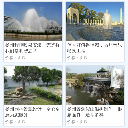
扬州程控喷泉安装，您选择
信誉好值得信赖，扬州音乐
我们是明智之举
喷泉工程
价格：面议
价格：面议
扬州园林景观设计，全心全
扬州景观假山假树制作，形
意为您服务
象逼真，造型多样
价格：面议
价格：面议