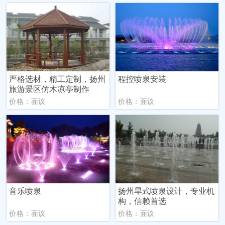
严格选材，精工定制，扬州
程控喷泉安装
旅游景区仿木凉亭制作
价格：面议
价格：面议
音乐喷泉
扬州旱式喷泉设计，专业机
构，信赖首选
价格：面议
价格：面议