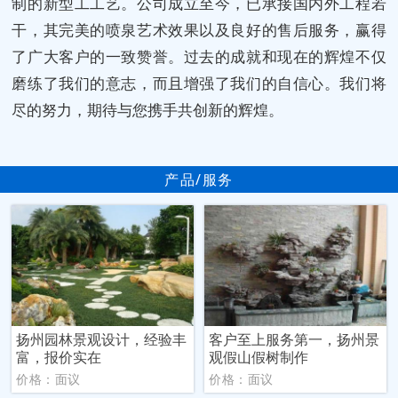
制的新型工工艺。公司成立至今，已承接国内外工程若
干，其完美的喷泉艺术效果以及良好的售后服务，赢得
了广大客户的一致赞誉。过去的成就和现在的辉煌不仅
磨练了我们的意志，而且增强了我们的自信心。我们将
尽的努力，期待与您携手共创新的辉煌。
产品/服务
扬州园林景观设计，经验丰
客户至上服务第一，扬州景
富，报价实在
观假山假树制作
价格：面议
价格：面议