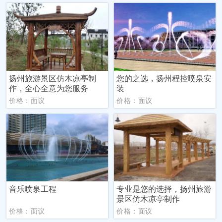
扬州旅游景区仿木凉亭制
您的之选，扬州程控喷泉安
作，全心全意为您服务
装
价格：面议
价格：面议
音乐喷泉工程
专业是您的选择，扬州旅游
景区仿木凉亭制作
价格：面议
价格：面议